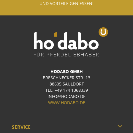
UND VORTEILE GENIESSEN!
HODABO GMBH
BRESCHNECKER STR. 13
88605 SAULDORF
TEL: +49 174 1368339
INFO@HODABO.DE
WWW.HODABO.DE
SERVICE