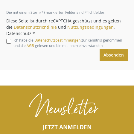
Die mit einem Stern (*) markierten Felder sind Pflichtfelder.
Diese Seite ist durch reCAPTCHA geschützt und es gelten
die
Datenschutzrichtlinie
und
Nutzungsbedingungen
.
Datenschutz *
Ich habe die
Datenschutzbestimmungen
zur Kenntnis genommen
und die
AGB
gelesen und bin mit ihnen einverstanden.
Absenden
Newsletter
JETZT ANMELDEN