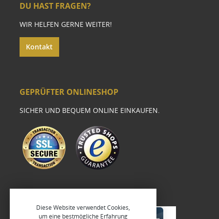
DU HAST FRAGEN?
WIR HELFEN GERNE WEITER!
Kontakt
GEPRÜFTER ONLINESHOP
SICHER UND BEQUEM ONLINE EINKAUFEN.
Diese Website verwendet Cookies,
um eine bestmögliche Erfahrung