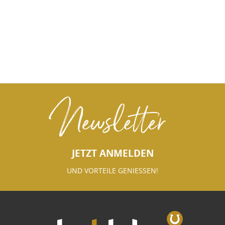
Newsletter
JETZT ANMELDEN
UND VORTEILE GENIESSEN!