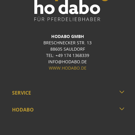
HODABO GMBH
BRESCHNECKER STR. 13
88605 SAULDORF
TEL: +49 174 1368339
INFO@HODABO.DE
WWW.HODABO.DE
SERVICE
HODABO