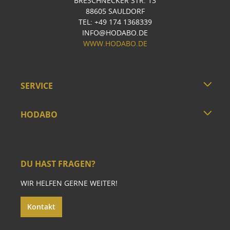
BRESCHNECKER STR. 13
88605 SAULDORF
TEL: +49 174 1368339
INFO@HODABO.DE
WWW.HODABO.DE
SERVICE
HODABO
DU HAST FRAGEN?
WIR HELFEN GERNE WEITER!
Kontakt