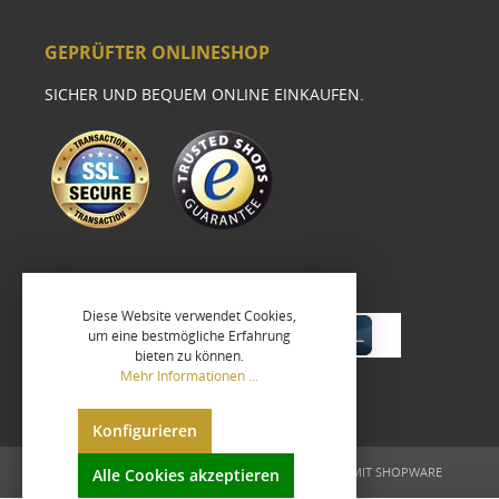
GEPRÜFTER ONLINESHOP
SICHER UND BEQUEM ONLINE EINKAUFEN.
Diese Website verwendet Cookies,
um eine bestmögliche Erfahrung
bieten zu können.
Mehr Informationen ...
Konfigurieren
UMGESETZT VON
XEROGRAFIX GMBH
REALISIERT MIT SHOPWARE
Alle Cookies akzeptieren