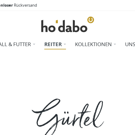
enloser
Rückversand
ALL & FUTTER
REITER
KOLLEKTIONEN
UNS
Gürtel