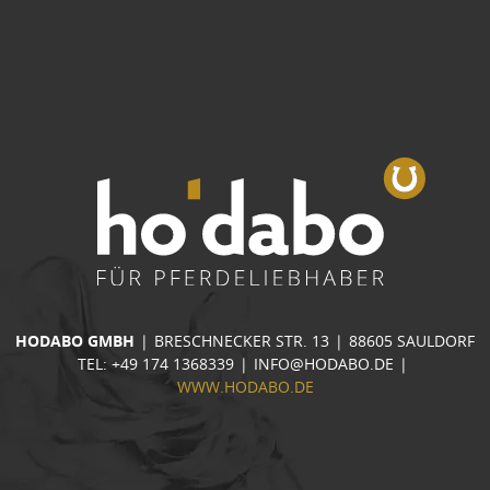
HODABO GMBH
|
BRESCHNECKER STR. 13
|
88605 SAULDORF
TEL: +49 174 1368339
|
INFO@HODABO.DE
|
WWW.HODABO.DE