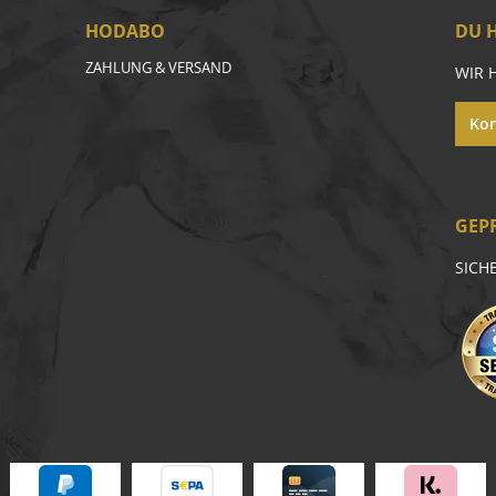
HODABO
DU 
ZAHLUNG & VERSAND
WIR 
Kon
GEP
SICH