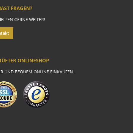
HAST FRAGEN?
HELFEN GERNE WEITER!
takt
RÜFTER ONLINESHOP
ER UND BEQUEM ONLINE EINKAUFEN.