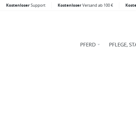
Kostenloser
Support
Kostenloser
Versand ab 100 €
Kost
PFERD
PFLEGE, ST