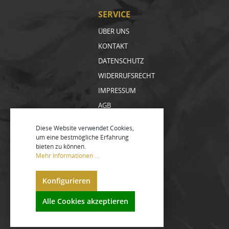
SERVICE
ÜBER UNS
KONTAKT
DATENSCHUTZ
WIDERRUFSRECHT
IMPRESSUM
AGB
NEWSLETTER
Diese Website verwendet Cookies,
um eine bestmögliche Erfahrung
bieten zu können.
Mehr Informationen ...
Konfigurieren
Alle Cookies akzeptieren