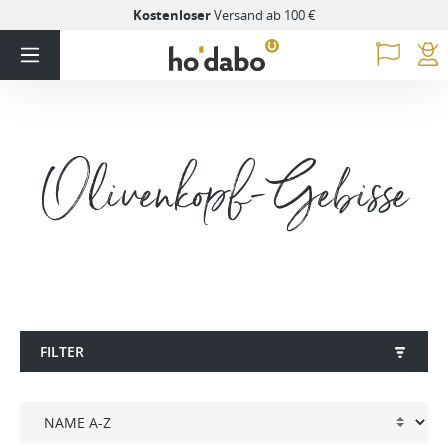
Kostenloser
Versand ab 100 €
Olivenkopf-Gebisse
FILTER