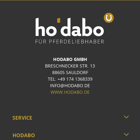
HODABO GMBH
BRESCHNECKER STR. 13
88605 SAULDORF
TEL: +49 174 1368339
INFO@HODABO.DE
WWW.HODABO.DE
SERVICE
HODABO