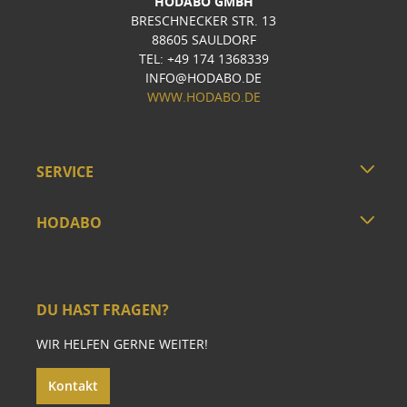
HODABO GMBH
BRESCHNECKER STR. 13
88605 SAULDORF
TEL: +49 174 1368339
INFO@HODABO.DE
WWW.HODABO.DE
SERVICE
HODABO
DU HAST FRAGEN?
WIR HELFEN GERNE WEITER!
Kontakt