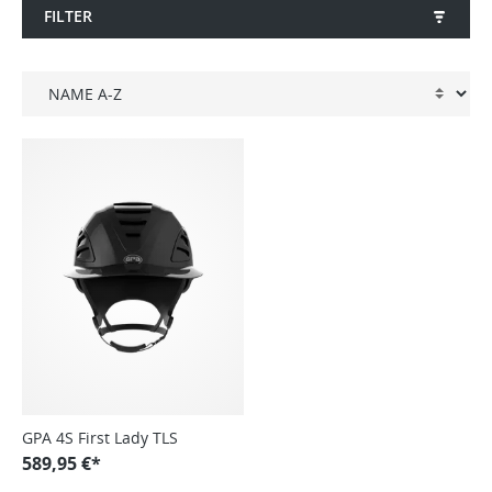
FILTER
GPA 4S First Lady TLS
589,95 €*