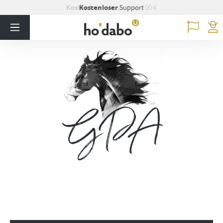
Kostenloser
Kostenloser
Versand ab 100 €
Support
GPA