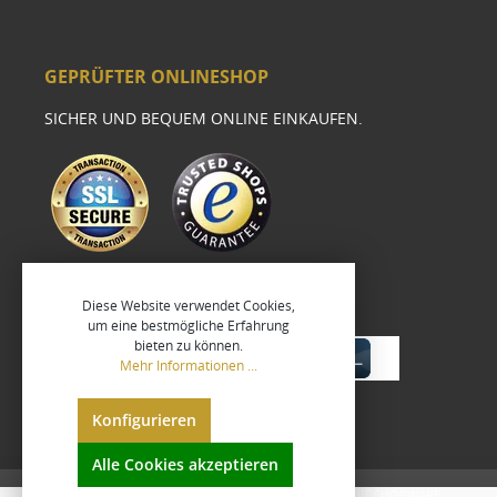
GEPRÜFTER ONLINESHOP
SICHER UND BEQUEM ONLINE EINKAUFEN.
Diese Website verwendet Cookies,
um eine bestmögliche Erfahrung
bieten zu können.
Mehr Informationen ...
Konfigurieren
Alle Cookies akzeptieren
UMGESETZT VON
XEROGRAFIX GMBH
REALISIERT MIT SHOPWARE