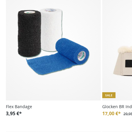
SALE
Flex Bandage
Glocken BR Ind
3,95 €*
17,00 €*
29,9