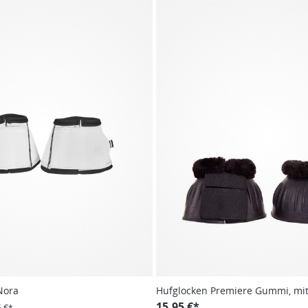
Nora
Hufglocken Premiere Gummi, mit
15,95 €*
5 €*