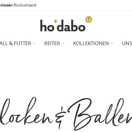
enloser
Rückversand
TALL & FUTTER
REITER
KOLLEKTIONEN
UNS
ocken & Ballen