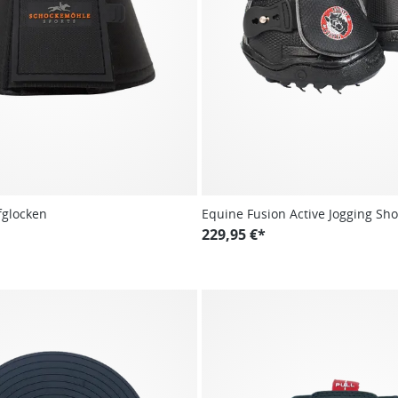
fglocken
Equine Fusion Active Jogging Sho
229,95 €*