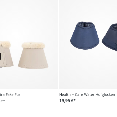
ira Fake Fur
Health + Care Water Hufglocken
19,95 €*
5 €*