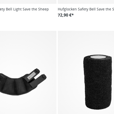
ety Bell Light Save the Sheep
Hufglocken Safety Bell Save the 
72,90 €*