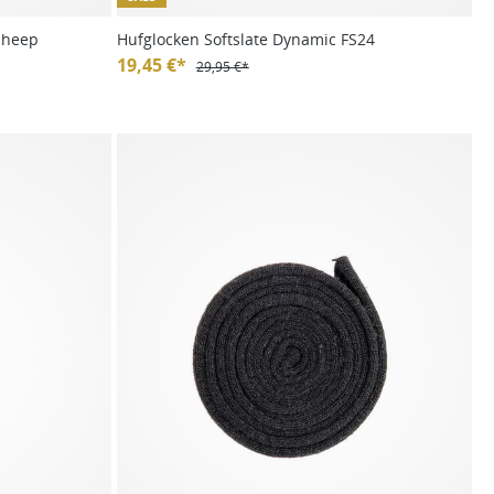
Sheep
Hufglocken Softslate Dynamic FS24
19,45 €*
29,95 €*