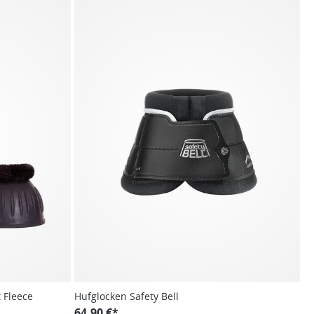
 Fleece
Hufglocken Safety Bell
64,90 €*