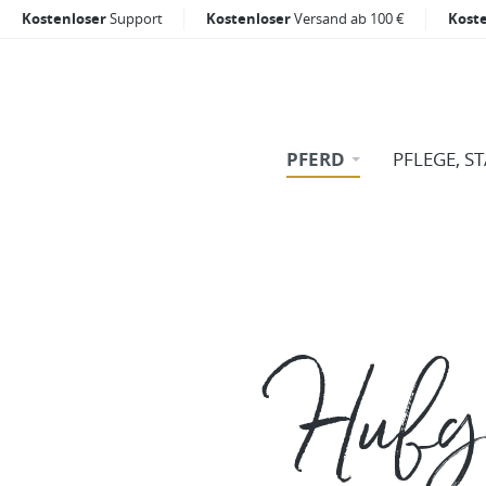
Kostenloser
Support
Kostenloser
Versand ab 100 €
Kost
PFERD
PFLEGE, S
Hufgl