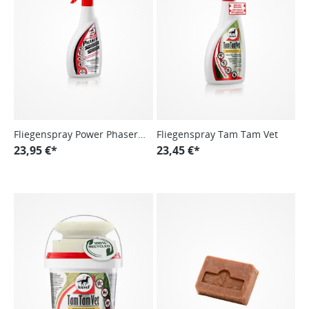
Fliegenspray Power Phaser,
Fliegenspray Tam Tam Vet
Insektenschutzspray
23,95 €*
23,45 €*