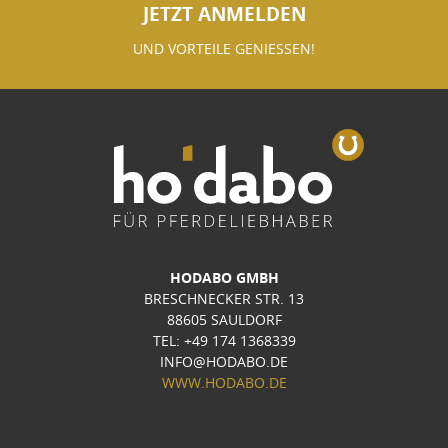
JETZT ANMELDEN
UND VORTEILE GENIESSEN!
HODABO GMBH
BRESCHNECKER STR. 13
88605 SAULDORF
TEL: +49 174 1368339
INFO@HODABO.DE
WWW.HODABO.DE