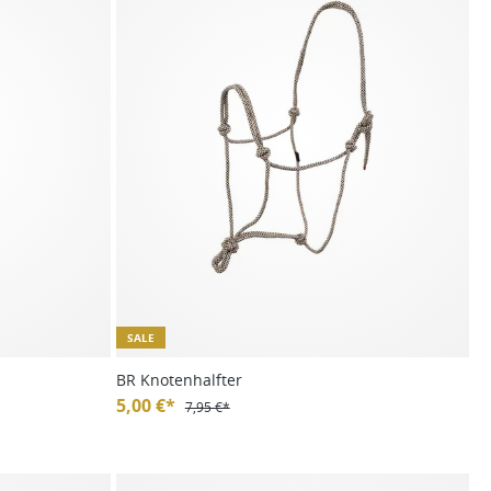
SALE
BR Knotenhalfter
5,00 €*
7,95 €*