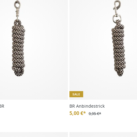
SALE
BR
BR Anbindestrick
5,00 €*
9,95 €*