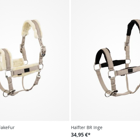
 FakeFur
Halfter BR Inge
34,95 €*