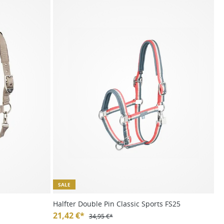
SALE
Halfter Double Pin Classic Sports FS25
21,42 €*
34,95 €*