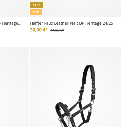
SALE
TIPP
F Heritage
Halfter Faux Leather Plait DP Heritage 24/25
30,00 €*
44,95 €*