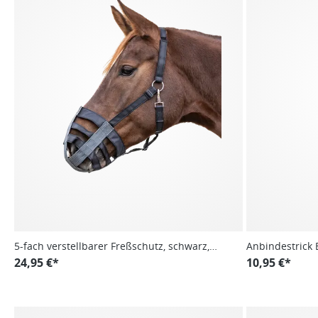
5-fach verstellbarer Freßschutz, schwarz,
Anbindestrick 
WB
24,95 €*
10,95 €*