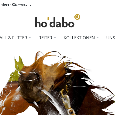
enloser
Rückversand
TALL & FUTTER
REITER
KOLLEKTIONEN
UNS