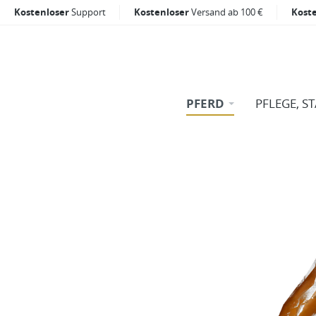
Kostenloser
Support
Kostenloser
Versand ab 100 €
Kost
PFERD
PFLEGE, S