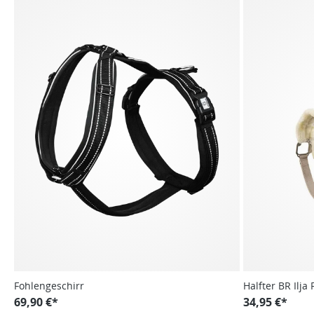
Fohlengeschirr
Halfter BR Ilja
69,90 €*
34,95 €*