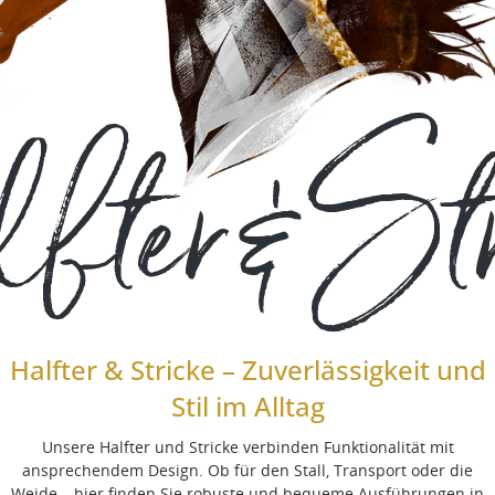
fter & Str
Halfter & Stricke – Zuverlässigkeit und
Stil im Alltag
Unsere Halfter und Stricke verbinden Funktionalität mit
ansprechendem Design. Ob für den Stall, Transport oder die
Weide – hier finden Sie robuste und bequeme Ausführungen in