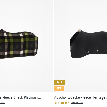
SALE
TIPP
e Fleece Check Platinum
Abschwitzdecke Fleece Heritage 
70,00 €*
5 €*
99,95 €*