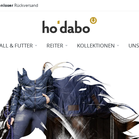
enloser
Rückversand
TALL & FUTTER
REITER
KOLLEKTIONEN
UNS