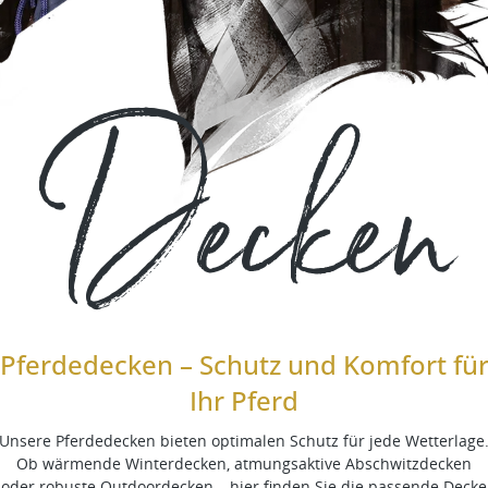
Decken
Pferdedecken – Schutz und Komfort fü
Ihr Pferd
Unsere Pferdedecken bieten optimalen Schutz für jede Wetterlage
Ob wärmende Winterdecken, atmungsaktive Abschwitzdecken
oder robuste Outdoordecken – hier finden Sie die passende Decke