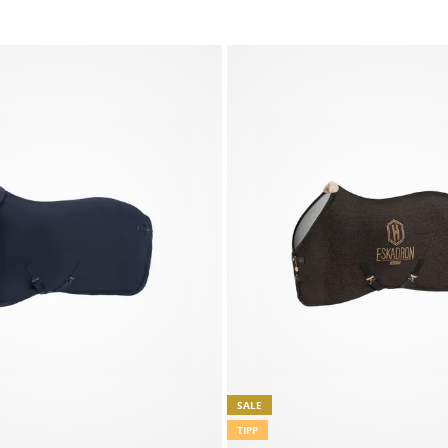
SALE
TIPP