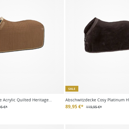
SALE
 Acrylic Quilted Heritage
Abschwitzdecke Cosy Platinum 
89,95 €*
95 €*
119,95 €*