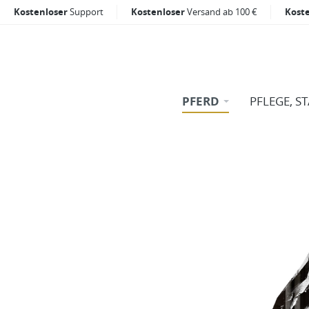
Kostenloser
Support
Kostenloser
Versand ab 100 €
Kost
PFERD
PFLEGE, S