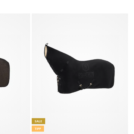
SALE
TIPP