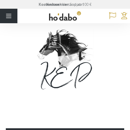
Kostenloser
Versand ab 100 €
KEP