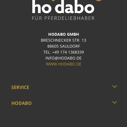
HODABO GMBH
BRESCHNECKER STR. 13
88605 SAULDORF
TEL: +49 174 1368339
INFO@HODABO.DE
WWW.HODABO.DE
SERVICE
HODABO