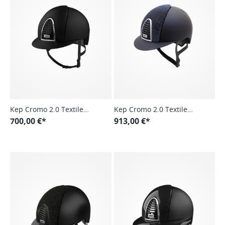
Kep Cromo 2.0 Textile
Kep Cromo 2.0 Textile
Chrome frame
700,00 €*
Galassia
913,00 €*