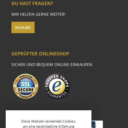
DU HAST FRAGEN?
WIR HELFEN GERNE WEITER!
Kontakt
GEPRÜFTER ONLINESHOP
SICHER UND BEQUEM ONLINE EINKAUFEN.
Diese Website verwendet Cookies,
um eine bestmögliche Erfahrung