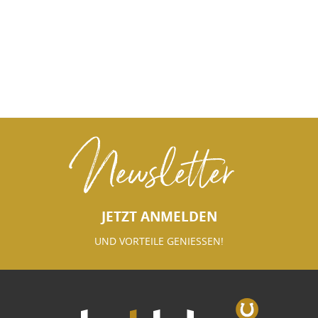
Newsletter
JETZT ANMELDEN
UND VORTEILE GENIESSEN!