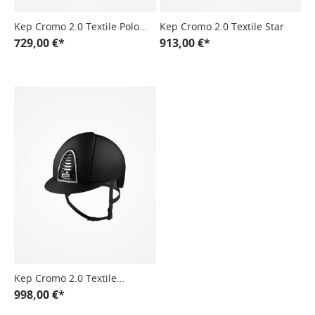
Kep Cromo 2.0 Textile Polo
Kep Cromo 2.0 Textile Star
Visor
729,00 €*
913,00 €*
Kep Cromo 2.0 Textile
Swarovski
998,00 €*