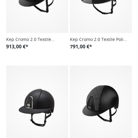
Kep Cromo 2.0 Textile
Kep Cromo 2.0 Textile Polish
Glitter
913,00 €*
Polo Visor
791,00 €*