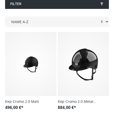
FILTER
Kep Cromo 2.0 Matt
Kep Cromo 2.0 Metal
496,00 €*
Diamond
884,00 €*