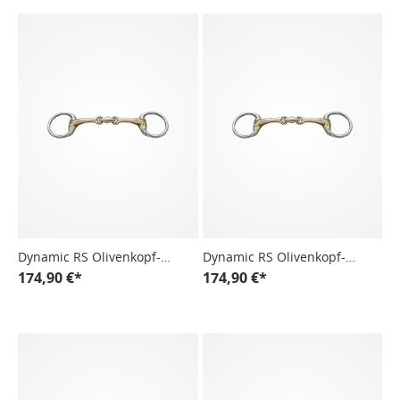
Dynamic RS Olivenkopf-
Dynamic RS Olivenkopf-
Unterlegtrense, doppelt
174,90 €*
Unterlegtrense, doppelt
174,90 €*
gebrochen
gebrochen