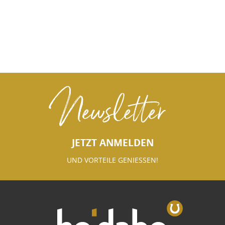
Newsletter
JETZT ANMELDEN
UND VORTEILE GENIESSEN!