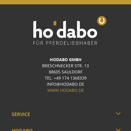
HODABO GMBH
BRESCHNECKER STR. 13
88605 SAULDORF
TEL: +49 174 1368339
INFO@HODABO.DE
WWW.HODABO.DE
SERVICE
HODABO