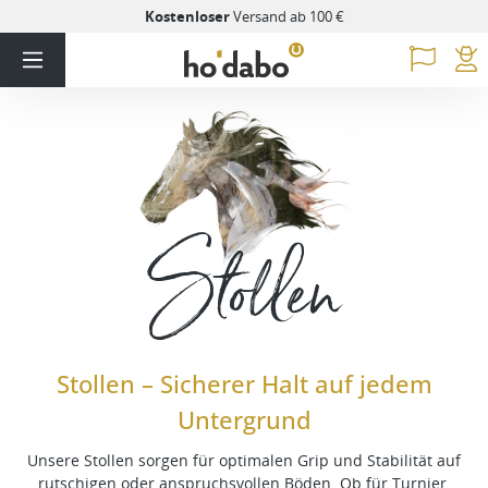
Kostenloser
Versand ab 100 €
Stollen
Stollen – Sicherer Halt auf jedem
Untergrund
Unsere Stollen sorgen für optimalen Grip und Stabilität auf
rutschigen oder anspruchsvollen Böden. Ob für Turnier,