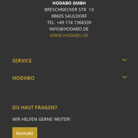
HODABO GMBH
BRESCHNECKER STR. 13
88605 SAULDORF
TEL: +49 174 1368339
INFO@HODABO.DE
WWW.HODABO.DE
SERVICE
HODABO
DU HAST FRAGEN?
WIR HELFEN GERNE WEITER!
Kontakt