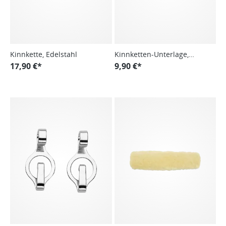
Kinnkette, Edelstahl
Kinnketten-Unterlage,
17,90 €*
Gummi
9,90 €*