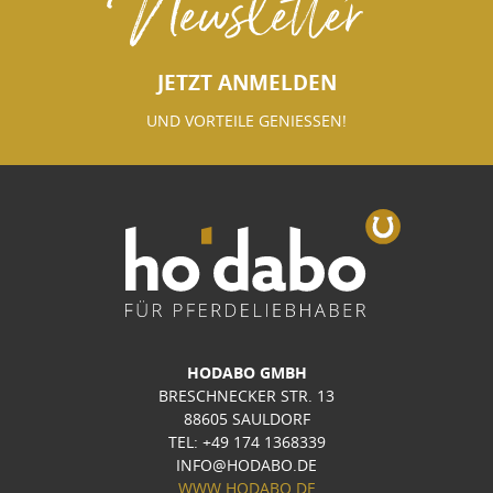
Newsletter
JETZT ANMELDEN
UND VORTEILE GENIESSEN!
HODABO GMBH
BRESCHNECKER STR. 13
88605 SAULDORF
TEL: +49 174 1368339
INFO@HODABO.DE
WWW.HODABO.DE