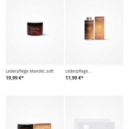
Lederpflege Mandel, soft
Lederpflege
19,99 €*
Ochsenschmalzöl
17,99 €*