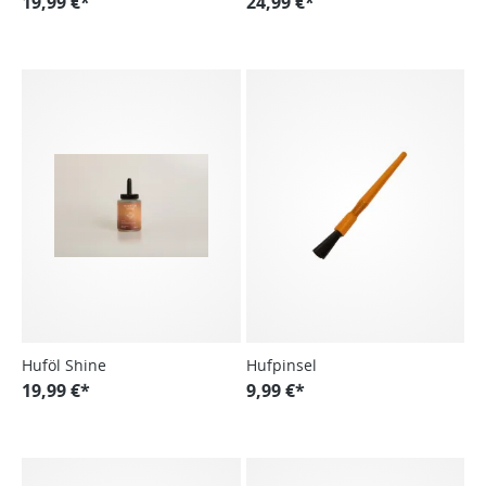
19,99 €*
24,99 €*
Huföl Shine
Hufpinsel
19,99 €*
9,99 €*