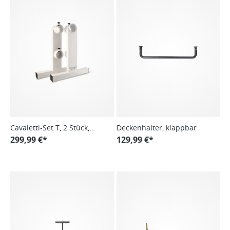
Cavaletti-Set T, 2 Stück,
Deckenhalter, klappbar
Aluminium
299,99 €*
129,99 €*