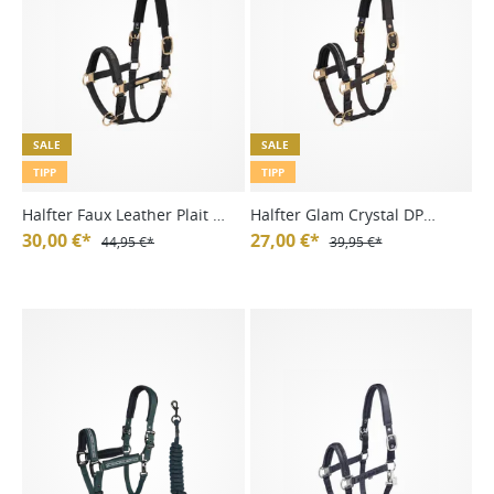
SALE
SALE
TIPP
TIPP
Halfter Faux Leather Plait DP
Halfter Glam Crystal DP
Heritage 24/25
30,00 €*
Heritage 24/25
27,00 €*
44,95 €*
39,95 €*