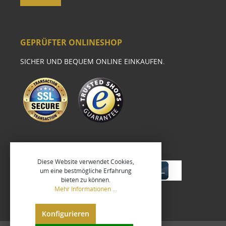
GEPRÜFTER ONLINESHOP
SICHER UND BEQUEM ONLINE EINKAUFEN.
Diese Website verwendet Cookies,
um eine bestmögliche Erfahrung
bieten zu können.
Mehr Informationen ...
Konfigurieren