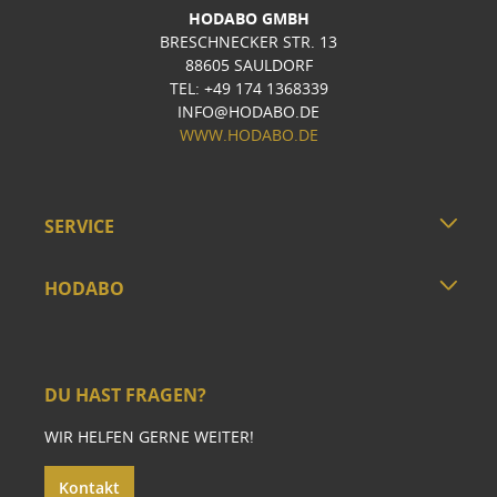
HODABO GMBH
BRESCHNECKER STR. 13
88605 SAULDORF
TEL: +49 174 1368339
INFO@HODABO.DE
WWW.HODABO.DE
SERVICE
HODABO
DU HAST FRAGEN?
WIR HELFEN GERNE WEITER!
Kontakt