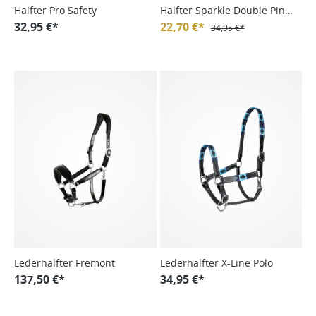
Halfter Pro Safety
Halfter Sparkle Double Pin
32,95 €*
Dynamic FS24
22,70 €*
34,95 €*
Lederhalfter Fremont
Lederhalfter X-Line Polo
137,50 €*
34,95 €*