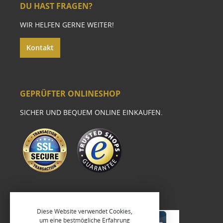
DU HAST FRAGEN?
WIR HELFEN GERNE WEITER!
Kontakt
GEPRÜFTER ONLINESHOP
SICHER UND BEQUEM ONLINE EINKAUFEN.
Diese Website verwendet Cookies,
um eine bestmögliche Erfahrung