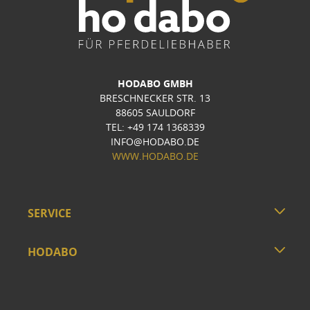
HODABO GMBH
BRESCHNECKER STR. 13
88605 SAULDORF
TEL: +49 174 1368339
INFO@HODABO.DE
WWW.HODABO.DE
SERVICE
HODABO