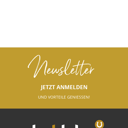
Newsletter
JETZT ANMELDEN
UND VORTEILE GENIESSEN!