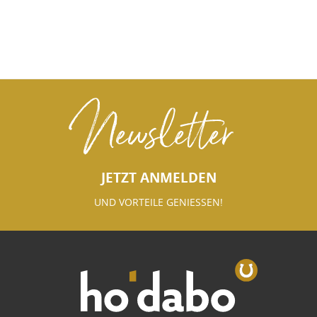
Newsletter
JETZT ANMELDEN
UND VORTEILE GENIESSEN!