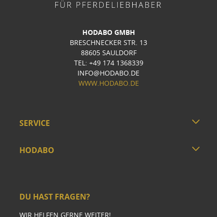
HODABO GMBH
BRESCHNECKER STR. 13
88605 SAULDORF
TEL: +49 174 1368339
INFO@HODABO.DE
WWW.HODABO.DE
SERVICE
HODABO
DU HAST FRAGEN?
WIR HELFEN GERNE WEITER!