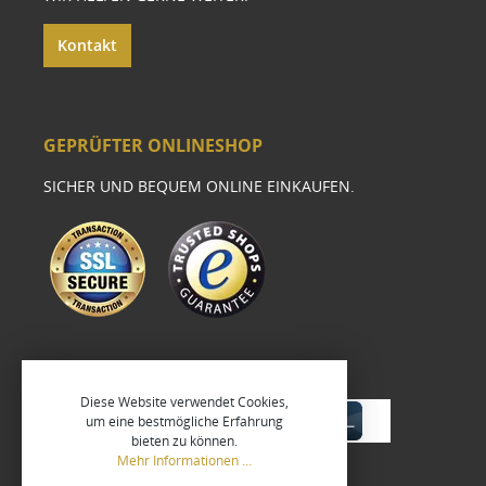
Kontakt
GEPRÜFTER ONLINESHOP
SICHER UND BEQUEM ONLINE EINKAUFEN.
Diese Website verwendet Cookies,
um eine bestmögliche Erfahrung
bieten zu können.
Mehr Informationen ...