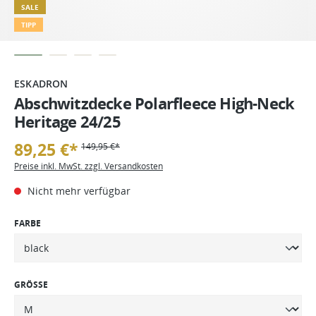
SALE
TIPP
ESKADRON
Abschwitzdecke Polarfleece High-Neck
Heritage 24/25
89,25 €*
149,95 €*
Preise inkl. MwSt. zzgl. Versandkosten
Nicht mehr verfügbar
FARBE
GRÖSSE