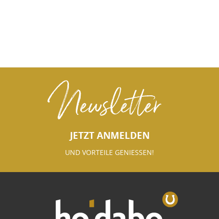
Newsletter
JETZT ANMELDEN
UND VORTEILE GENIESSEN!