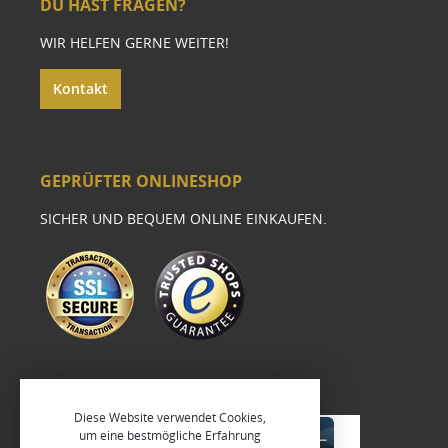
DU HAST FRAGEN?
WIR HELFEN GERNE WEITER!
Kontakt
GEPRÜFTER ONLINESHOP
SICHER UND BEQUEM ONLINE EINKAUFEN.
Diese Website verwendet Cookies,
um eine bestmögliche Erfahrung