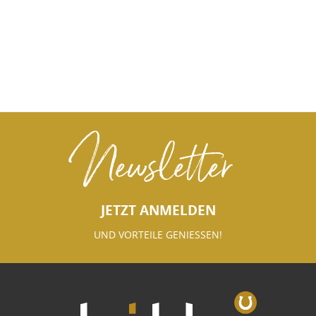
Newsletter
JETZT ANMELDEN
UND VORTEILE GENIESSEN!