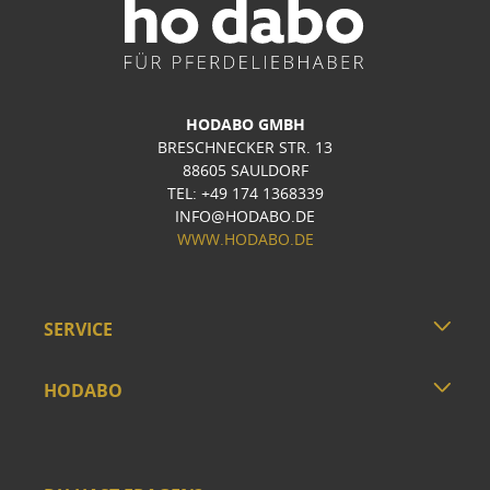
HODABO GMBH
BRESCHNECKER STR. 13
88605 SAULDORF
TEL: +49 174 1368339
INFO@HODABO.DE
WWW.HODABO.DE
SERVICE
HODABO