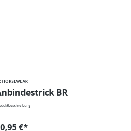
R HORSEWEAR
Anbindestrick BR
oduktbeschreibung
0,95 €*