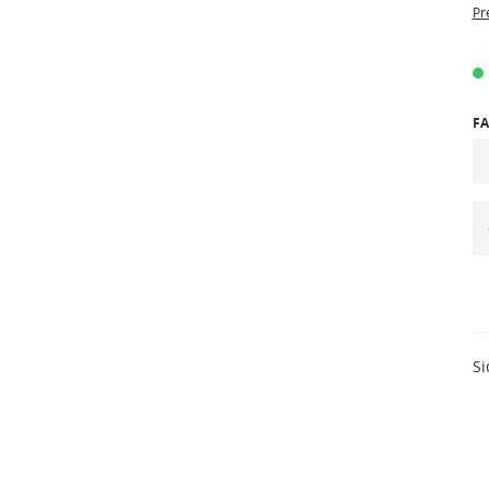
Pr
FA
Si