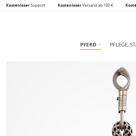
Kostenloser
Support
Kostenloser
Versand ab 100 €
Kost
PFERD
PFLEGE, S