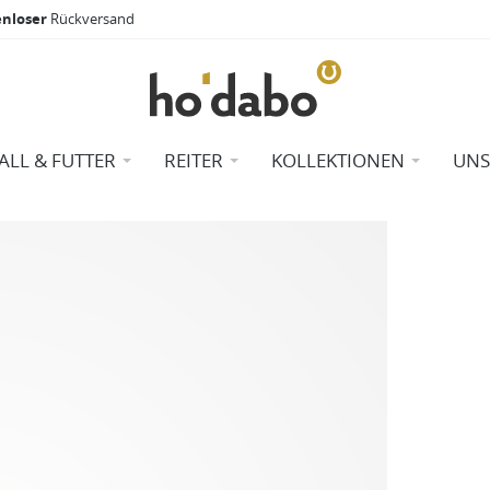
enloser
Rückversand
TALL & FUTTER
REITER
KOLLEKTIONEN
UNS