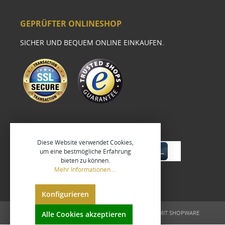
GEPRÜFTER ONLINESHOP
SICHER UND BEQUEM ONLINE EINKAUFEN.
Diese Website verwendet Cookies,
um eine bestmögliche Erfahrung
bieten zu können.
Mehr Informationen ...
Konfigurieren
UMGESETZT VON
XEROGRAFIX GMBH
REALISIERT MIT SHOPWARE
Alle Cookies akzeptieren