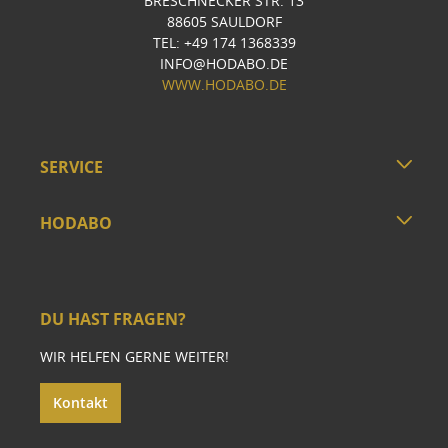
BRESCHNECKER STR. 13
88605 SAULDORF
TEL: +49 174 1368339
INFO@HODABO.DE
WWW.HODABO.DE
SERVICE
HODABO
DU HAST FRAGEN?
WIR HELFEN GERNE WEITER!
Kontakt