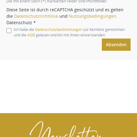
Die mit einem Stern (*) markierten Felder sind Pflichtfelder.
Diese Seite ist durch reCAPTCHA geschützt und es gelten
die
Datenschutzrichtlinie
und
Nutzungsbedingungen
.
Datenschutz *
Ich habe die
Datenschutzbestimmungen
zur Kenntnis genommen
und die
AGB
gelesen und bin mit ihnen einverstanden.
Absenden
Newsletter