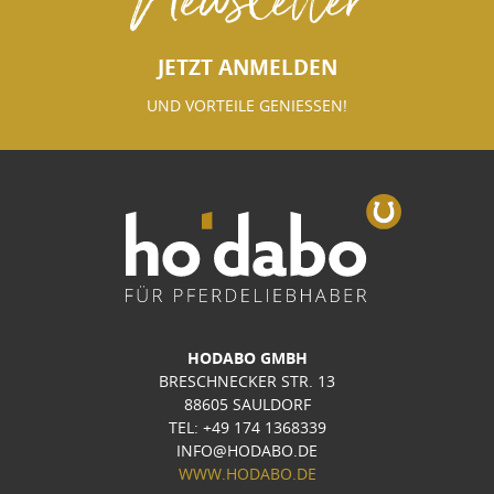
JETZT ANMELDEN
UND VORTEILE GENIESSEN!
HODABO GMBH
BRESCHNECKER STR. 13
88605 SAULDORF
TEL: +49 174 1368339
INFO@HODABO.DE
WWW.HODABO.DE