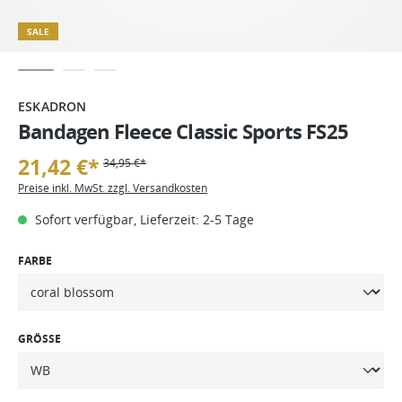
SALE
ESKADRON
Bandagen Fleece Classic Sports FS25
21,42 €*
34,95 €*
Preise inkl. MwSt. zzgl. Versandkosten
Sofort verfügbar, Lieferzeit: 2-5 Tage
FARBE
GRÖSSE