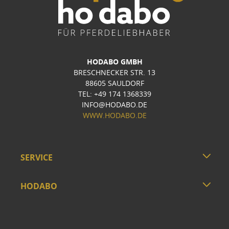
HODABO GMBH
BRESCHNECKER STR. 13
88605 SAULDORF
TEL: +49 174 1368339
INFO@HODABO.DE
WWW.HODABO.DE
SERVICE
HODABO