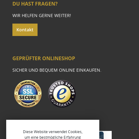
DU HAST FRAGEN?
WIR HELFEN GERNE WEITER!
Kontakt
GEPRÜFTER ONLINESHOP
SICHER UND BEQUEM ONLINE EINKAUFEN.
Diese Website verwendet Cookies,
um eine bestmögliche Erfahrung