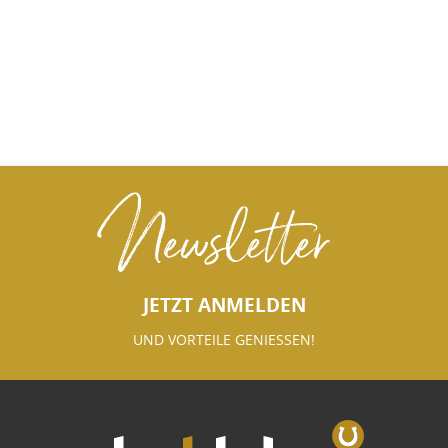
Newsletter
JETZT ANMELDEN
UND VORTEILE GENIESSEN!