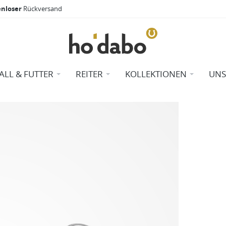
enloser
Rückversand
TALL & FUTTER
REITER
KOLLEKTIONEN
UNS