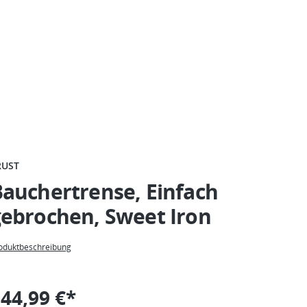
RUST
auchertrense, Einfach
gebrochen, Sweet Iron
oduktbeschreibung
44,99 €*