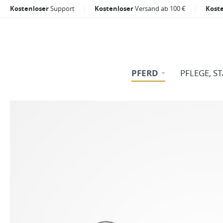
Kostenloser
Support
Kostenloser
Versand ab 100 €
Kost
PFERD
PFLEGE, S