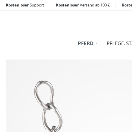
Kostenloser
Support
Kostenloser
Versand ab 100 €
Kost
PFERD
PFLEGE, S