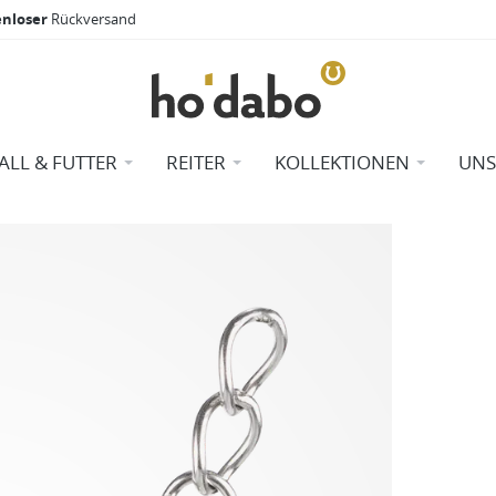
enloser
Rückversand
TALL & FUTTER
REITER
KOLLEKTIONEN
UNS