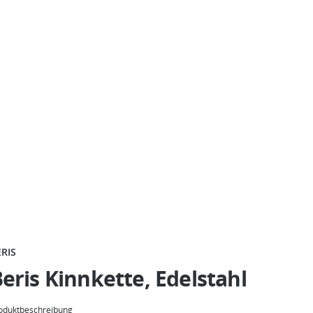
ERIS
eris Kinnkette, Edelstahl
oduktbeschreibung