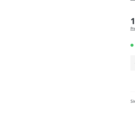
1
Pr
Si