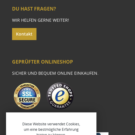
DU HAST FRAGEN?
WIR HELFEN GERNE WEITER!
Kontakt
GEPRÜFTER ONLINESHOP
SICHER UND BEQUEM ONLINE EINKAUFEN.
Diese Website verwendet Cookies,
um eine bestmögliche Erfahrung
bieten zu können.