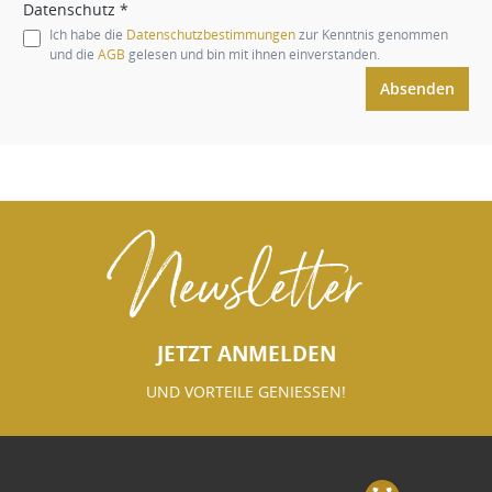
Datenschutz *
Ich habe die
Datenschutzbestimmungen
zur Kenntnis genommen
und die
AGB
gelesen und bin mit ihnen einverstanden.
Absenden
Newsletter
JETZT ANMELDEN
UND VORTEILE GENIESSEN!