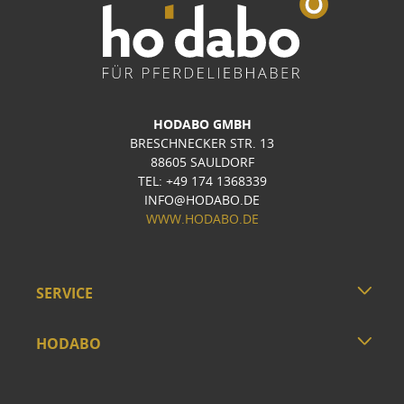
HODABO GMBH
BRESCHNECKER STR. 13
88605 SAULDORF
TEL: +49 174 1368339
INFO@HODABO.DE
WWW.HODABO.DE
SERVICE
HODABO