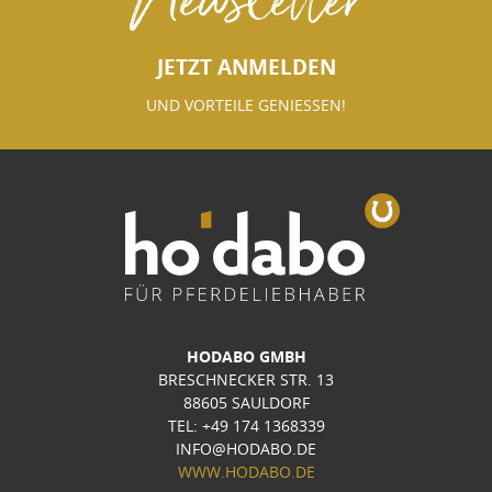
JETZT ANMELDEN
UND VORTEILE GENIESSEN!
HODABO GMBH
BRESCHNECKER STR. 13
88605 SAULDORF
TEL: +49 174 1368339
INFO@HODABO.DE
WWW.HODABO.DE