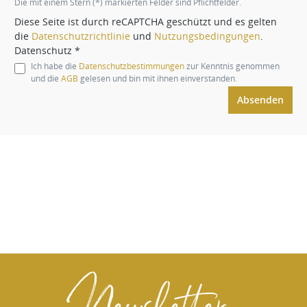
Die mit einem Stern (*) markierten Felder sind Pflichtfelder.
Diese Seite ist durch reCAPTCHA geschützt und es gelten
die
Datenschutzrichtlinie
und
Nutzungsbedingungen
.
Datenschutz *
Ich habe die
Datenschutzbestimmungen
zur Kenntnis genommen
und die
AGB
gelesen und bin mit ihnen einverstanden.
Absenden
Newsletter