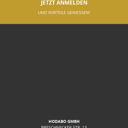
JETZT ANMELDEN
UND VORTEILE GENIESSEN!
HODABO GMBH
BRESCHNECKER STR. 13