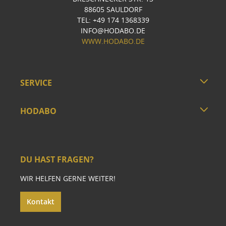
88605 SAULDORF
TEL: +49 174 1368339
INFO@HODABO.DE
WWW.HODABO.DE
SERVICE
HODABO
DU HAST FRAGEN?
WIR HELFEN GERNE WEITER!
Kontakt