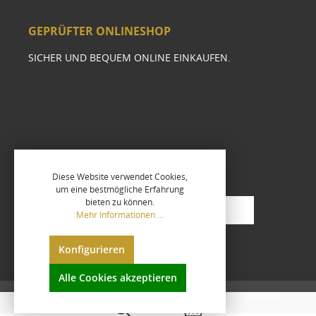
GEPRÜFTER ONLINESHOP
SICHER UND BEQUEM ONLINE EINKAUFEN.
Diese Website verwendet Cookies,
um eine bestmögliche Erfahrung
bieten zu können.
Mehr Informationen ...
Konfigurieren
Alle Cookies akzeptieren
UMGESETZT VON
XEROGRAFIX GMBH
REALISIERT MIT SHOPWARE