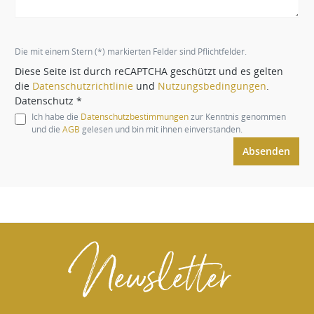
Die mit einem Stern (*) markierten Felder sind Pflichtfelder.
Diese Seite ist durch reCAPTCHA geschützt und es gelten
die
Datenschutzrichtlinie
und
Nutzungsbedingungen
.
Datenschutz *
Ich habe die
Datenschutzbestimmungen
zur Kenntnis genommen
und die
AGB
gelesen und bin mit ihnen einverstanden.
Absenden
Newsletter