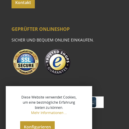
Kontakt
GEPRÜFTER ONLINESHOP
SICHER UND BEQUEM ONLINE EINKAUFEN.
Diese Website verwendet Cookies,
um eine bestmögliche Erfahrung
bieten zu können.
Mehr Informationen ...
Konfigurieren