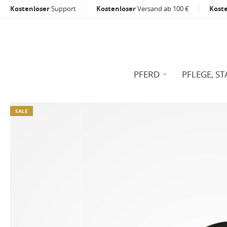
Kostenloser
Support
Kostenloser
Versand ab 100 €
Kost
PFERD
PFLEGE, ST
SALE