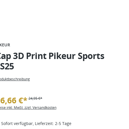
IKEUR
ap 3D Print Pikeur Sports
FS25
oduktbeschreibung
6,66 €*
24,95 €*
eise inkl. MwSt. zzgl. Versandkosten
Sofort verfügbar, Lieferzeit: 2-5 Tage