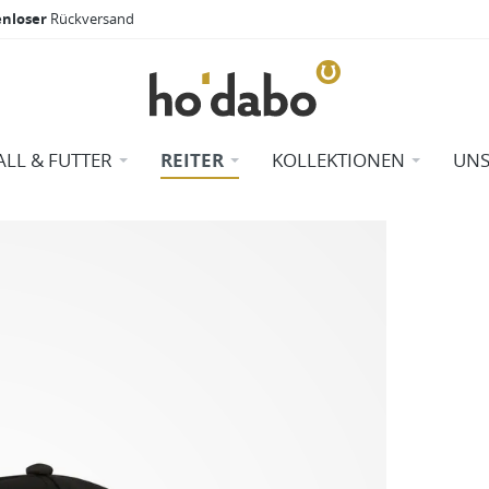
enloser
Rückversand
ALL & FUTTER
REITER
KOLLEKTIONEN
UNS