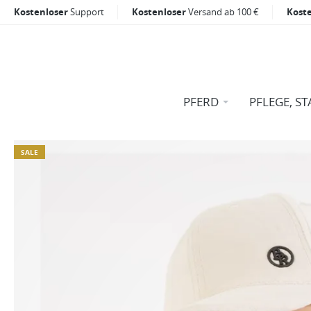
Kostenloser
Support
Kostenloser
Versand ab 100 €
Kost
PFERD
PFLEGE, ST
SALE