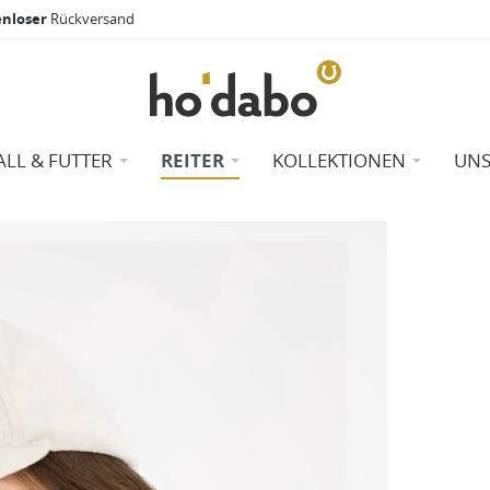
enloser
Rückversand
ALL & FUTTER
REITER
KOLLEKTIONEN
UNS