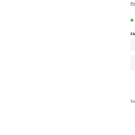
Pr
FA
Si