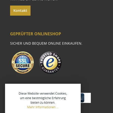
Kontakt
GEPRÜFTER ONLINESHOP
SICHER UND BEQUEM ONLINE EINKAUFEN.
Diese Website verwendet Cookies,
um eine bestmögliche Erfahrung
bieten zu können.
Mehr Informationen ...