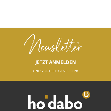
Newsletter
JETZT ANMELDEN
UND VORTEILE GENIESSEN!