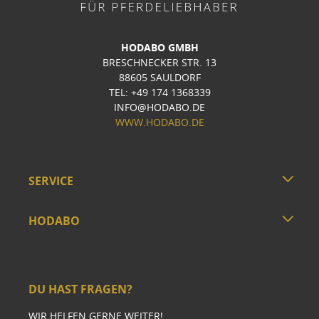
HODABO GMBH
BRESCHNECKER STR. 13
88605 SAULDORF
TEL: +49 174 1368339
INFO@HODABO.DE
WWW.HODABO.DE
SERVICE
HODABO
DU HAST FRAGEN?
WIR HELFEN GERNE WEITER!