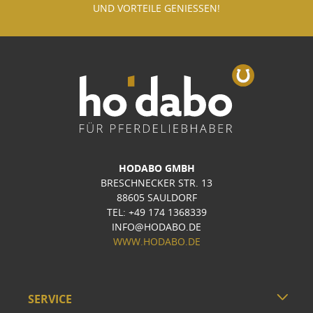
UND VORTEILE GENIESSEN!
HODABO GMBH
BRESCHNECKER STR. 13
88605 SAULDORF
TEL: +49 174 1368339
INFO@HODABO.DE
WWW.HODABO.DE
SERVICE