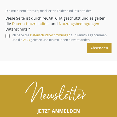
Die mit einem Stern (*) markierten Felder sind Pflichtfelder.
Diese Seite ist durch reCAPTCHA geschützt und es gelten
die
Datenschutzrichtlinie
und
Nutzungsbedingungen
.
Datenschutz *
Ich habe die
Datenschutzbestimmungen
zur Kenntnis genommen
und die
AGB
gelesen und bin mit ihnen einverstanden.
Absenden
Newsletter
JETZT ANMELDEN