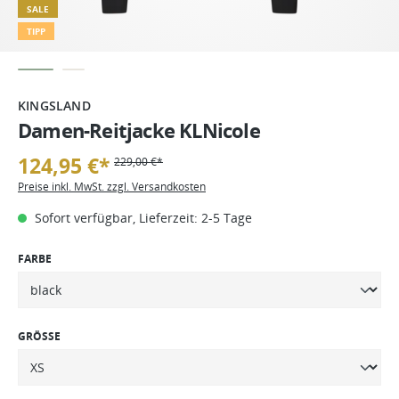
SALE
TIPP
KINGSLAND
Damen-Reitjacke KLNicole
124,95 €*
229,00 €*
Preise inkl. MwSt. zzgl. Versandkosten
Sofort verfügbar, Lieferzeit: 2-5 Tage
FARBE
GRÖSSE