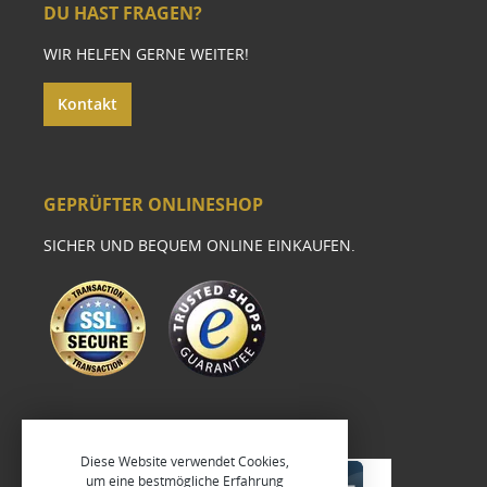
DU HAST FRAGEN?
WIR HELFEN GERNE WEITER!
Kontakt
GEPRÜFTER ONLINESHOP
SICHER UND BEQUEM ONLINE EINKAUFEN.
Diese Website verwendet Cookies,
um eine bestmögliche Erfahrung