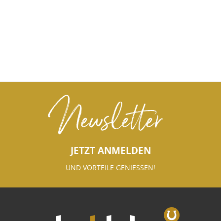
Newsletter
JETZT ANMELDEN
UND VORTEILE GENIESSEN!