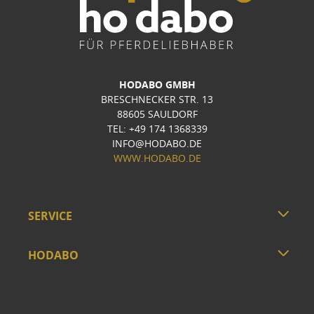
HODABO GMBH
BRESCHNECKER STR. 13
88605 SAULDORF
TEL: +49 174 1368339
INFO@HODABO.DE
WWW.HODABO.DE
SERVICE
HODABO