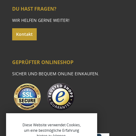
DU HAST FRAGEN?
WIR HELFEN GERNE WEITER!
Kontakt
GEPRÜFTER ONLINESHOP
SICHER UND BEQUEM ONLINE EINKAUFEN.
Diese Website verwendet Cookies,
um eine bestmögliche Erfahrung
bieten zu können.