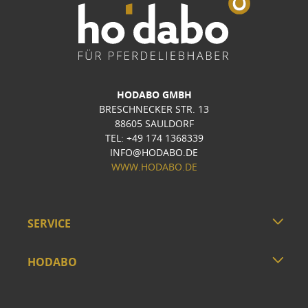
HODABO GMBH
BRESCHNECKER STR. 13
88605 SAULDORF
TEL: +49 174 1368339
INFO@HODABO.DE
WWW.HODABO.DE
SERVICE
HODABO