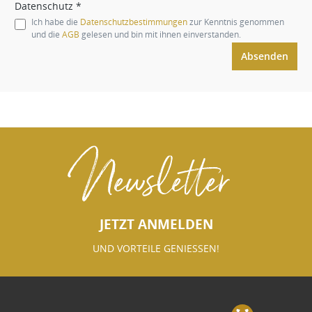
Datenschutz *
Ich habe die
Datenschutzbestimmungen
zur Kenntnis genommen
und die
AGB
gelesen und bin mit ihnen einverstanden.
Absenden
Newsletter
JETZT ANMELDEN
UND VORTEILE GENIESSEN!