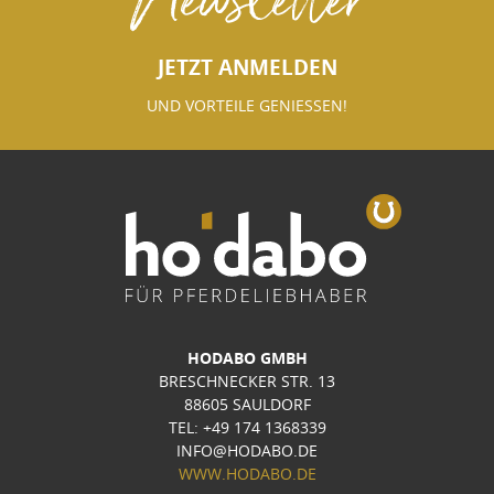
JETZT ANMELDEN
UND VORTEILE GENIESSEN!
HODABO GMBH
BRESCHNECKER STR. 13
88605 SAULDORF
TEL: +49 174 1368339
INFO@HODABO.DE
WWW.HODABO.DE