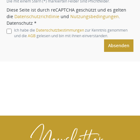
Die mit einem Stern (*) markierten Felder sind Pflichtfelder.
Diese Seite ist durch reCAPTCHA geschützt und es gelten
die
Datenschutzrichtlinie
und
Nutzungsbedingungen
.
Datenschutz *
Ich habe die
Datenschutzbestimmungen
zur Kenntnis genommen
und die
AGB
gelesen und bin mit ihnen einverstanden.
Absenden
Newsletter