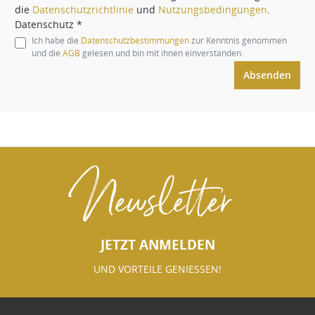
die
Datenschutzrichtlinie
und
Nutzungsbedingungen
.
Datenschutz *
Ich habe die
Datenschutzbestimmungen
zur Kenntnis genommen
und die
AGB
gelesen und bin mit ihnen einverstanden.
Absenden
Newsletter
JETZT ANMELDEN
UND VORTEILE GENIESSEN!