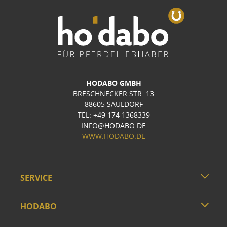
HODABO GMBH
BRESCHNECKER STR. 13
88605 SAULDORF
TEL: +49 174 1368339
INFO@HODABO.DE
WWW.HODABO.DE
SERVICE
HODABO