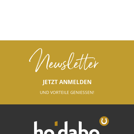
Newsletter
JETZT ANMELDEN
UND VORTEILE GENIESSEN!