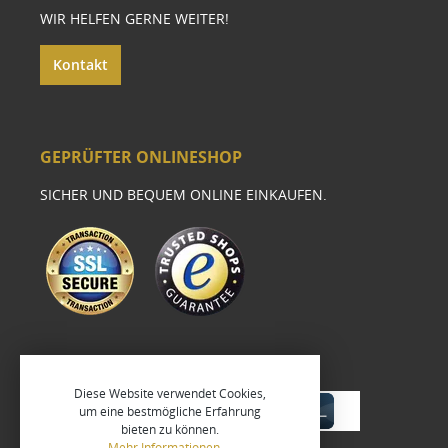
WIR HELFEN GERNE WEITER!
Kontakt
GEPRÜFTER ONLINESHOP
SICHER UND BEQUEM ONLINE EINKAUFEN.
Diese Website verwendet Cookies,
um eine bestmögliche Erfahrung
bieten zu können.
Mehr Informationen ...