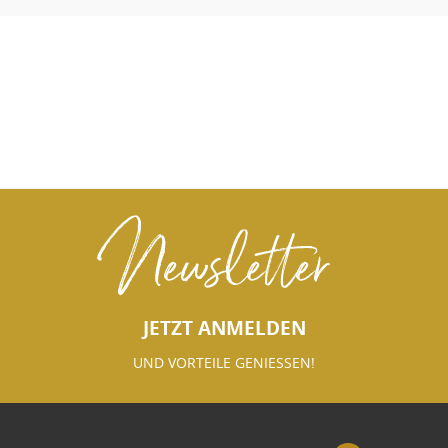
Newsletter
JETZT ANMELDEN
UND VORTEILE GENIESSEN!