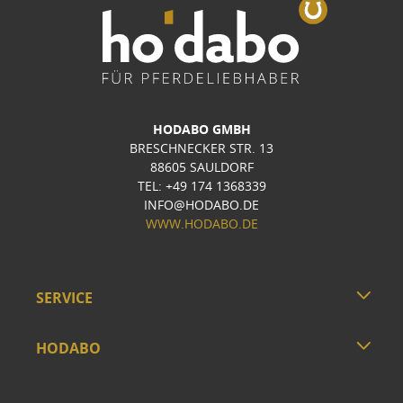
HODABO GMBH
BRESCHNECKER STR. 13
88605 SAULDORF
TEL: +49 174 1368339
INFO@HODABO.DE
WWW.HODABO.DE
SERVICE
HODABO