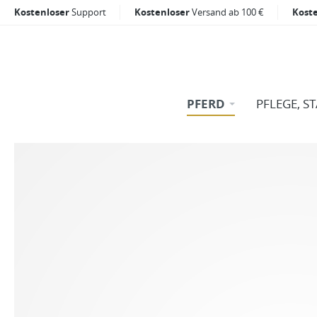
Kostenloser
Support
Kostenloser
Versand ab 100 €
Kost
PFERD
PFLEGE, S