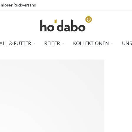
enloser
Rückversand
TALL & FUTTER
REITER
KOLLEKTIONEN
UNS