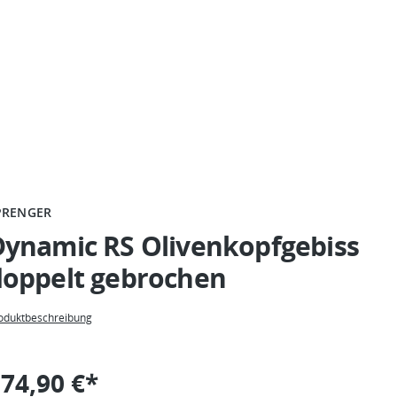
PRENGER
Dynamic RS Olivenkopfgebiss
doppelt gebrochen
oduktbeschreibung
74,90 €*