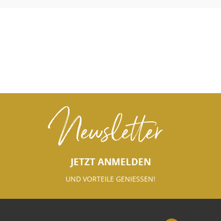
Newsletter
JETZT ANMELDEN
UND VORTEILE GENIESSEN!