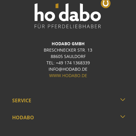
HODABO GMBH
BRESCHNECKER STR. 13
88605 SAULDORF
TEL: +49 174 1368339
INFO@HODABO.DE
WWW.HODABO.DE
SERVICE
HODABO