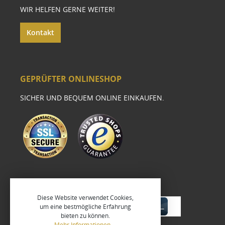
WIR HELFEN GERNE WEITER!
Kontakt
GEPRÜFTER ONLINESHOP
SICHER UND BEQUEM ONLINE EINKAUFEN.
Diese Website verwendet Cookies,
um eine bestmögliche Erfahrung
bieten zu können.
Mehr Informationen ...