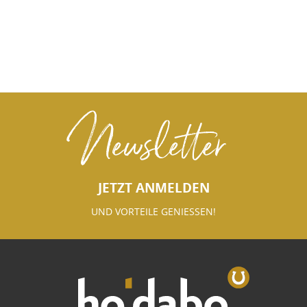
Newsletter
JETZT ANMELDEN
UND VORTEILE GENIESSEN!