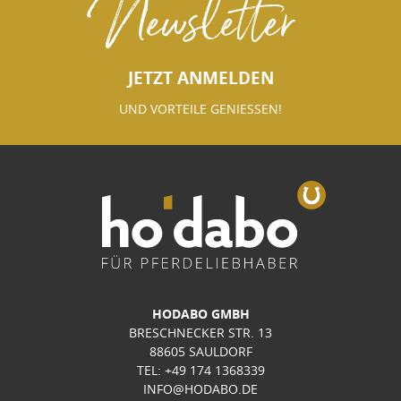
Newsletter
JETZT ANMELDEN
UND VORTEILE GENIESSEN!
HODABO GMBH
BRESCHNECKER STR. 13
88605 SAULDORF
TEL: +49 174 1368339
INFO@HODABO.DE