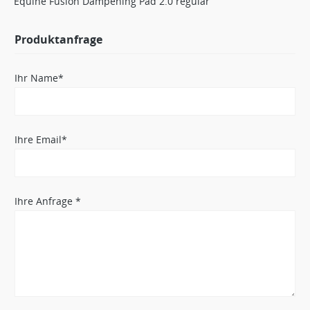
Equine Fusion Dampening Pad 2.0 regular
Produktanfrage
Ihr Name*
Ihre Email*
Ihre Anfrage *