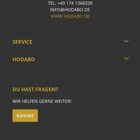
TEL: +49 174 1368339
INFO@HODABO.DE
WWW.HODABO.DE
SERVICE
HODABO
DU HAST FRAGEN?
WIR HELFEN GERNE WEITER!
Kontakt