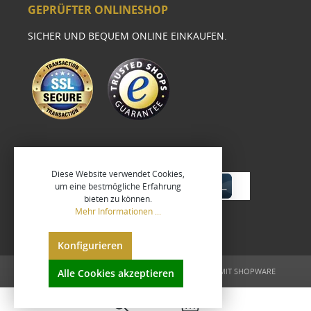
GEPRÜFTER ONLINESHOP
SICHER UND BEQUEM ONLINE EINKAUFEN.
Diese Website verwendet Cookies,
um eine bestmögliche Erfahrung
bieten zu können.
Mehr Informationen ...
Konfigurieren
UMGESETZT VON
XEROGRAFIX GMBH
REALISIERT MIT SHOPWARE
Alle Cookies akzeptieren