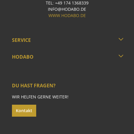
TEL: +49 174 1368339
INFO@HODABO.DE
WWW.HODABO.DE
SERVICE
HODABO
DU HAST FRAGEN?
WIR HELFEN GERNE WEITER!
Kontakt