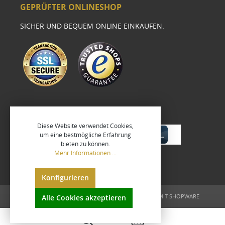
GEPRÜFTER ONLINESHOP
SICHER UND BEQUEM ONLINE EINKAUFEN.
Diese Website verwendet Cookies,
um eine bestmögliche Erfahrung
bieten zu können.
Mehr Informationen ...
Konfigurieren
UMGESETZT VON
XEROGRAFIX GMBH
REALISIERT MIT SHOPWARE
Alle Cookies akzeptieren