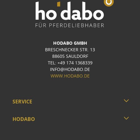
HODABO GMBH
BRESCHNECKER STR. 13
88605 SAULDORF
TEL: +49 174 1368339
INFO@HODABO.DE
WWW.HODABO.DE
SERVICE
HODABO