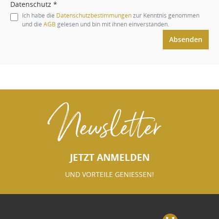
Datenschutz *
Ich habe die
Datenschutzbestimmungen
zur Kenntnis genommen
und die
AGB
gelesen und bin mit ihnen einverstanden.
Absenden
Newsletter
JETZT ANMELDEN
UND VORTEILE GENIESSEN!