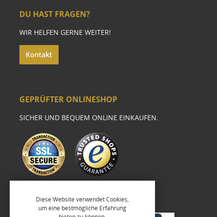
DU HAST FRAGEN?
WIR HELFEN GERNE WEITER!
Kontakt
GEPRÜFTER ONLINESHOP
SICHER UND BEQUEM ONLINE EINKAUFEN.
Diese Website verwendet Cookies,
um eine bestmögliche Erfahrung
bieten zu können.