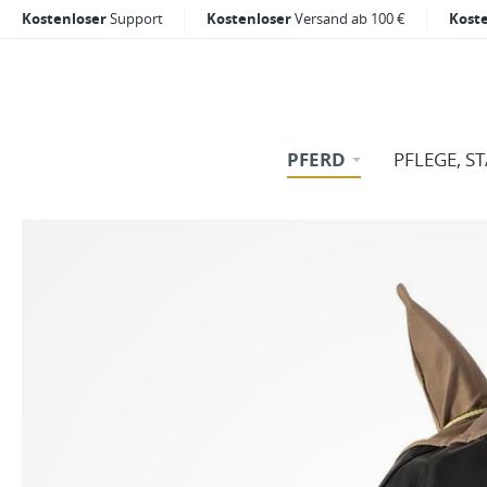
Kostenloser
Support
Kostenloser
Versand ab 100 €
Kost
PFERD
PFLEGE, S