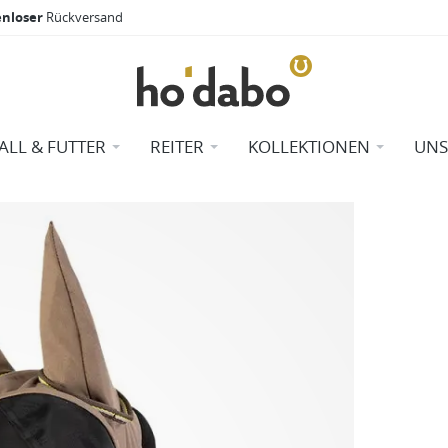
enloser
Rückversand
TALL & FUTTER
REITER
KOLLEKTIONEN
UNS