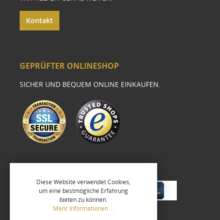
Kontakt
GEPRÜFTER ONLINESHOP
SICHER UND BEQUEM ONLINE EINKAUFEN.
Diese Website verwendet Cookies,
um eine bestmögliche Erfahrung
bieten zu können.
Mehr Informationen ...