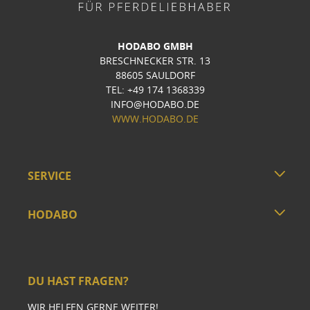
HODABO GMBH
BRESCHNECKER STR. 13
88605 SAULDORF
TEL: +49 174 1368339
INFO@HODABO.DE
WWW.HODABO.DE
SERVICE
HODABO
DU HAST FRAGEN?
WIR HELFEN GERNE WEITER!