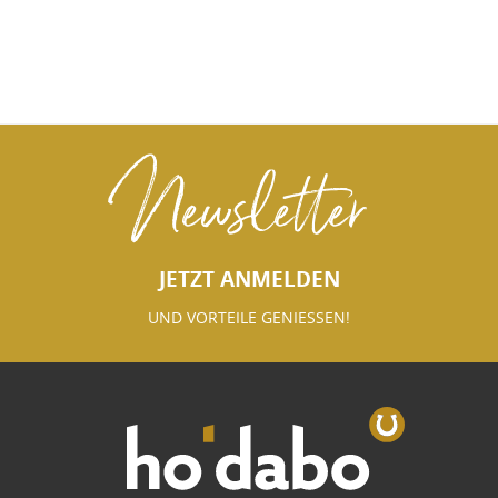
Newsletter
JETZT ANMELDEN
UND VORTEILE GENIESSEN!