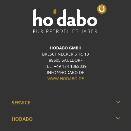
HODABO GMBH
BRESCHNECKER STR. 13
88605 SAULDORF
TEL: +49 174 1368339
INFO@HODABO.DE
WWW.HODABO.DE
SERVICE
HODABO