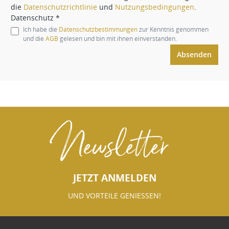
die
Datenschutzrichtlinie
und
Nutzungsbedingungen
.
Datenschutz *
Ich habe die
Datenschutzbestimmungen
zur Kenntnis genommen
und die
AGB
gelesen und bin mit ihnen einverstanden.
Absenden
Newsletter
JETZT ANMELDEN
UND VORTEILE GENIESSEN!